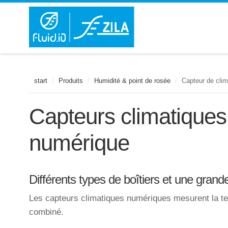
start
/
Produits
/
Humidité & point de rosée
/
Capteur de clim
Capteurs climatiques 
numérique
Différents types de boîtiers et une gran
Les capteurs climatiques numériques mesurent la tem
combiné.