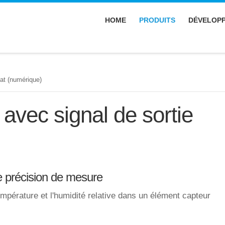
HOME
PRODUITS
DÉVELOP
at (numérique)
avec signal de sortie
de précision de mesure
pérature et l'humidité relative dans un élément capteur