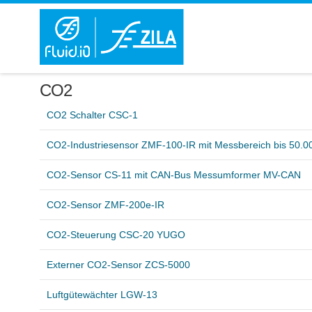
CO2
CO2 Schalter CSC-1
CO2-Industriesensor ZMF-100-IR mit Messbereich bis 50.
CO2-Sensor CS-11 mit CAN-Bus Messumformer MV-CAN
CO2-Sensor ZMF-200e-IR
CO2-Steuerung CSC-20 YUGO
Externer CO2-Sensor ZCS-5000
Luftgütewächter LGW-13