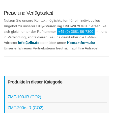
Preise und Verfügbarkeit
Nutzen Sie unsere Kontaktmöglichkeiten für ein individuelles
Angebot zu unserer
CO
-Steuerung CSC-20 YUGO
. Setzen Sie
2
sich gleich unter der Rufnummer
+49 (0) 3681 86-7300
mit uns
in Verbindung, kontaktieren Sie uns direkt über die E-Mail-
Adresse
info@zila.de
oder über unser
Kontaktformular
.
Unser erfahrenes Vertriebsteam freut sich auf Ihre Anfrage!
Produkte in dieser Kategorie
ZMF-100-IR (CO2)
ZMF-200e-IR (CO2)