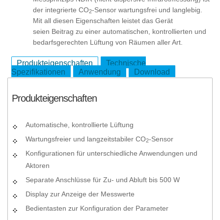
der integrierte CO
-Sensor wartungsfrei und langlebig.
2
Mit all diesen Eigenschaften leistet das Gerät
seien Beitrag zu einer automatischen, kontrollierten und
bedarfsgerechten Lüftung von Räumen aller Art.
Produkteigenschaften
Technische
Spezifikationen
Anwendung
Download
Produkteigenschaften
Automatische, kontrollierte Lüftung
Wartungsfreier und langzeitstabiler CO
-Sensor
2
Konfigurationen für unterschiedliche Anwendungen und
Aktoren
Separate Anschlüsse für Zu- und Abluft bis 500 W
Display zur Anzeige der Messwerte
Bedientasten zur Konfiguration der Parameter