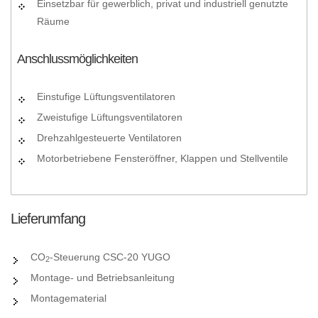
Einsetzbar für gewerblich, privat und industriell genutzte
Räume
Anschlussmöglichkeiten
Einstufige Lüftungsventilatoren
Zweistufige Lüftungsventilatoren
Drehzahlgesteuerte Ventilatoren
Motorbetriebene Fensteröffner, Klappen und Stellventile
Lieferumfang
CO
-Steuerung CSC-20 YUGO
2
Montage- und Betriebsanleitung
Montagematerial