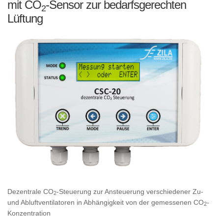
mit CO
-Sensor zur bedarfsgerechten
2
Lüftung
Dezentrale CO
-Steuerung zur Ansteuerung verschiedener Zu-
2
und Abluftventilatoren in Abhängigkeit von der gemessenen CO
-
2
Konzentration