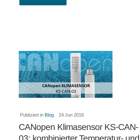
Publiziert in
Blog
24 Jun 2016
CANopen Klimasensor KS-CAN-
03: kombinierter Temperatur- und