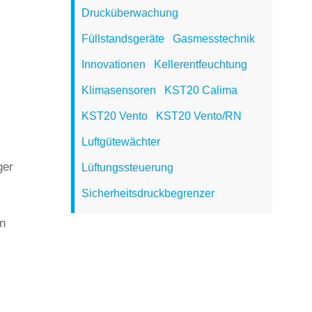
Drucküberwachung
Füllstandsgeräte
Gasmesstechnik
Innovationen
Kellerentfeuchtung
Klimasensoren
KST20 Calima
KST20 Vento
KST20 Vento/RN
Luftgütewächter
ger
Lüftungssteuerung
Sicherheitsdruckbegrenzer
n
i