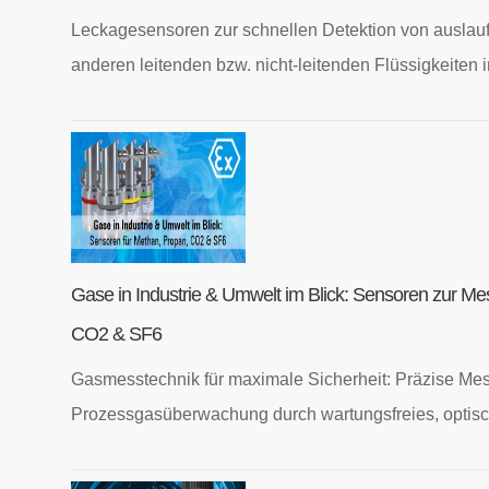
Leckagesensoren zur schnellen Detektion von auslauf
anderen leitenden bzw. nicht-leitenden Flüssigkeiten 
Gase in Industrie & Umwelt im Blick: Sensoren zur M
CO2 & SF6
Gasmesstechnik für maximale Sicherheit: Präzise Mes
Prozessgasüberwachung durch wartungsfreies, opti