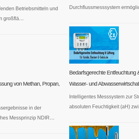
Durchflussmesssystem ermöglic
enden Betriebsmitteln und
in großflä…
Bedarfsgerechte Entfeuchtung &
essung von Methan, Propan,
Wasser- und Abwasserwirtschaf
Intelligentes Messsystem zur St
absoluten Feuchtigkeit (aH) z
sergebnisse in der
sches Messprinzip NDIR…