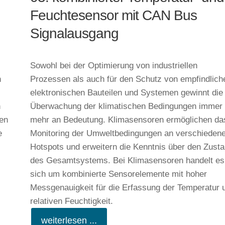
Feuchtesensor mit CAN Bus
Signalausgang
Sowohl bei der Optimierung von industriellen
n
Prozessen als auch für den Schutz von empfindlich
elektronischen Bauteilen und Systemen gewinnt die
n
Überwachung der klimatischen Bedingungen immer
men
mehr an Bedeutung. Klimasensoren ermöglichen da
e
Monitoring der Umweltbedingungen an verschieden
Hotspots und erweitern die Kenntnis über den Zust
des Gesamtsystems. Bei Klimasensoren handelt es
sich um kombinierte Sensorelemente mit hoher
Messgenauigkeit für die Erfassung der Temperatur 
relativen Feuchtigkeit.
weiterlesen ...