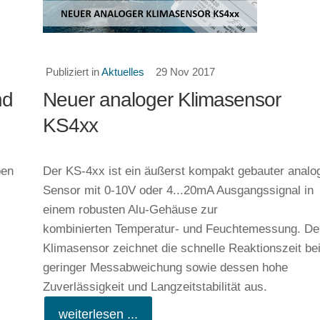
Publiziert in
Aktuelles
29 Nov 2017
nd
Neuer analoger Klimasensor
KS4xx
pen
Der KS-4xx ist ein äußerst kompakt gebauter analo
Sensor mit 0-10V oder 4...20mA Ausgangssignal in
einem robusten Alu-Gehäuse zur
kombinierten Temperatur- und Feuchtemessung. De
Klimasensor zeichnet die schnelle Reaktionszeit be
geringer Messabweichung sowie dessen hohe
Zuverlässigkeit und Langzeitstabilität aus.
weiterlesen ...